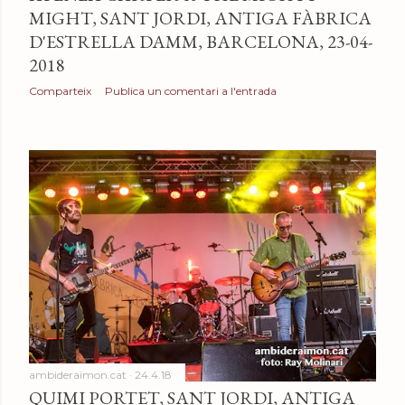
MIGHT, SANT JORDI, ANTIGA FÀBRICA
D'ESTRELLA DAMM, BARCELONA, 23-04-
2018
Comparteix
Publica un comentari a l'entrada
ambideraimon.cat
24.4.18
QUIMI PORTET, SANT JORDI, ANTIGA