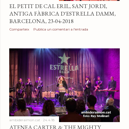
EL PETIT DE CAL ERIL, SANT JORDI,
ANTIGA FÀBRICA D'ESTRELLA DAMM,
BARCELONA, 23-04-2018
Comparteix
Publica un comentari a l'entrada
ambideraimon.cat
24.4.18
ATENEA CARTER & THE MIGHTY