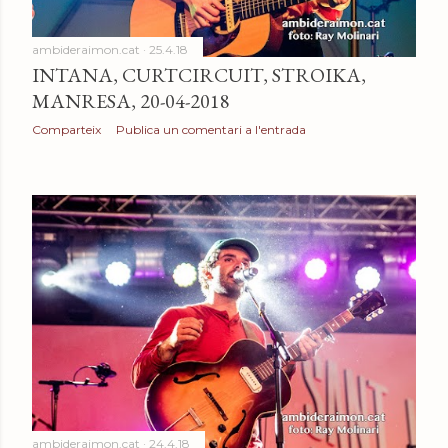
ambideraimon.cat
25.4.18
INTANA, CURTCIRCUIT, STROIKA,
MANRESA, 20-04-2018
Comparteix
Publica un comentari a l'entrada
ambideraimon.cat
24.4.18