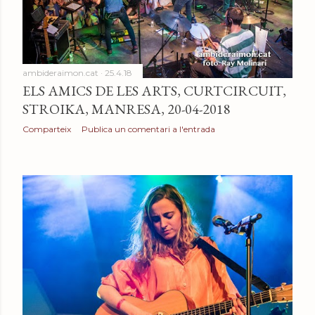
ambideraimon.cat
25.4.18
ELS AMICS DE LES ARTS, CURTCIRCUIT,
STROIKA, MANRESA, 20-04-2018
Comparteix
Publica un comentari a l'entrada