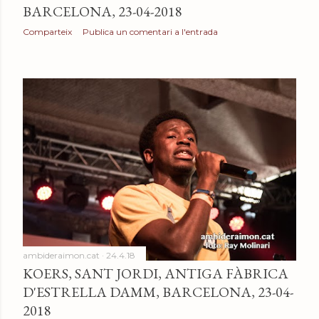
BARCELONA, 23-04-2018
Comparteix
Publica un comentari a l'entrada
ambideraimon.cat
24.4.18
KOERS, SANT JORDI, ANTIGA FÀBRICA
D'ESTRELLA DAMM, BARCELONA, 23-04-
2018