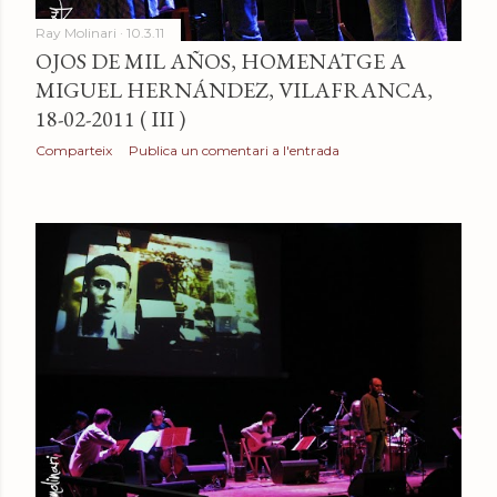
Ray Molinari
10.3.11
OJOS DE MIL AÑOS, HOMENATGE A
MIGUEL HERNÁNDEZ, VILAFRANCA,
18-02-2011 ( III )
Comparteix
Publica un comentari a l'entrada