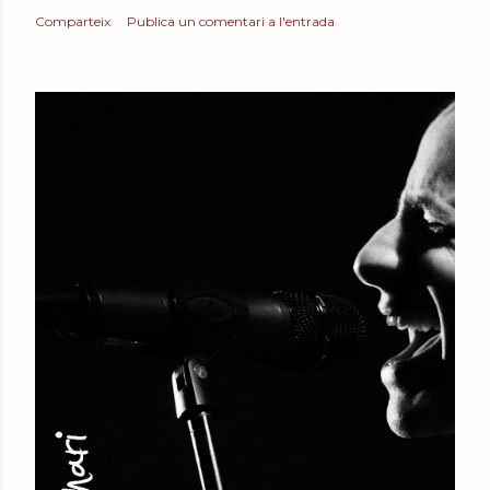
Comparteix
Publica un comentari a l'entrada