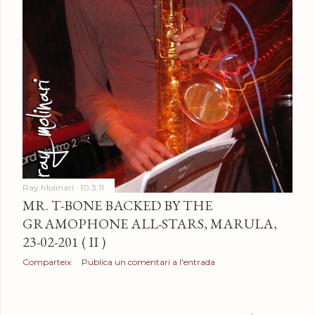
Ray Molinari
10.3.11
MR. T-BONE BACKED BY THE
GRAMOPHONE ALL-STARS, MARULA,
23-02-201 ( II )
Comparteix
Publica un comentari a l'entrada