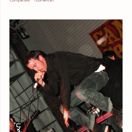
Comparteix
1 comentari