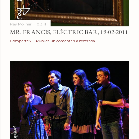
Ray Molinari
10.3.11
MR. FRANCIS, ELÈCTRIC BAR, 19-02-2011
Comparteix
Publica un comentari a l'entrada