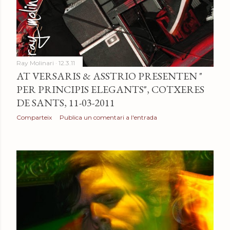
Ray Molinari
12.3.11
AT VERSARIS & ASSTRIO PRESENTEN "
PER PRINCIPIS ELEGANTS", COTXERES
DE SANTS, 11-03-2011
Comparteix
Publica un comentari a l'entrada