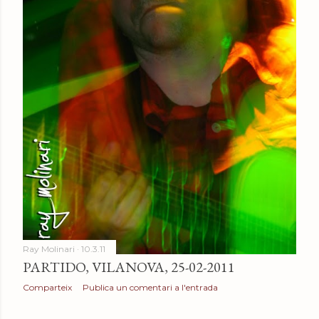
Ray Molinari
10.3.11
PARTIDO, VILANOVA, 25-02-2011
Comparteix
Publica un comentari a l'entrada