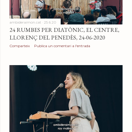
ambideraimon.cat
25.6.20
24 RUMBES PER DIATÒNIC, EL CENTRE,
LLORENÇ DEL PENEDÈS, 24-06-2020
Comparteix
Publica un comentari a l'entrada