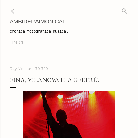
Salta al contingut principal
AMBIDERAIMON.CAT
crónica fotogràfica musical
INICI
Ray Molinari
30.3.10
EINA, VILANOVA I LA GELTRÚ.