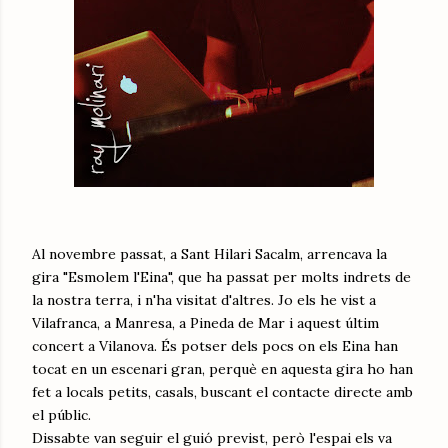
Al novembre passat, a Sant Hilari Sacalm, arrencava la
gira "Esmolem l'Eina", que ha passat per molts indrets de
la nostra terra, i n'ha visitat d'altres. Jo els he vist a
Vilafranca, a Manresa, a Pineda de Mar i aquest últim
concert a Vilanova. És potser dels pocs on els Eina han
tocat en un escenari gran, perquè en aquesta gira ho han
fet a locals petits, casals, buscant el contacte directe amb
el públic.
Dissabte van seguir el guió previst, però l'espai els va