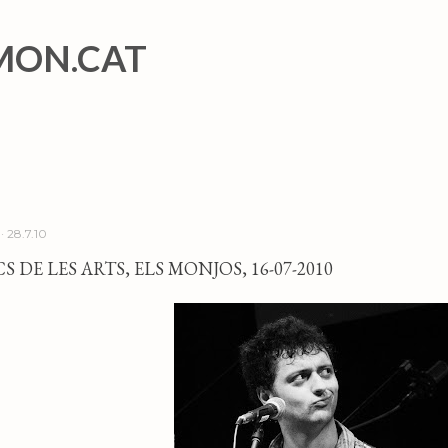
Salta al contingut principal
MON.CAT
28.7.10
S DE LES ARTS, ELS MONJOS, 16-07-2010