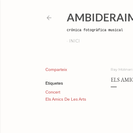
AMBIDERAI
crónica fotogràfica musical
INICI
Comparteix
Ray Molinari
ELS AMIC
Etiquetes
Concert
Els Amics De Les Arts