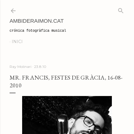
Salta al contingut principal
AMBIDERAIMON.CAT
crónica fotogràfica musical
INICI
Ray Molinari
23.8.10
MR. FRANCIS, FESTES DE GRÀCIA, 16-08-
2010