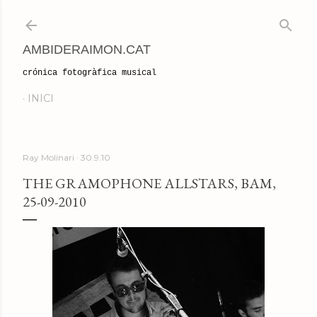
Salta al contingut principal
AMBIDERAIMON.CAT
crónica fotogràfica musical
INICI
Ray Molinari
30.9.10
THE GRAMOPHONE ALLSTARS, BAM,
25-09-2010