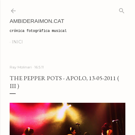
Salta al contingut principal
AMBIDERAIMON.CAT
crónica fotogràfica musical
INICI
Ray Molinari
16.5.11
THE PEPPER POTS - APOLO, 13-05-2011 (
III )