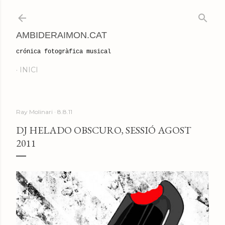
Salta al contingut principal
AMBIDERAIMON.CAT
crónica fotogràfica musical
INICI
Ray Molinari
8.8.11
DJ HELADO OBSCURO, SESSIÓ AGOST
2011