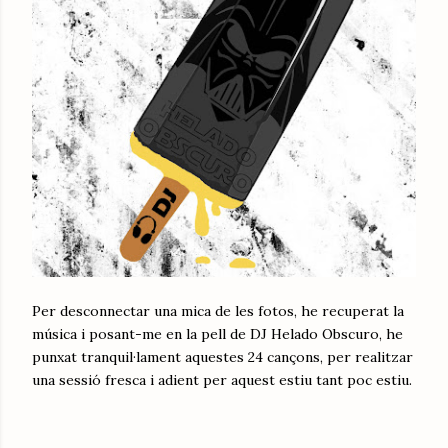
Per desconnectar una mica de les fotos, he recuperat la
música i posant-me en la pell de DJ Helado Obscuro, he
punxat tranquil·lament aquestes 24 cançons, per realitzar
una sessió fresca i adient per aquest estiu tant poc estiu.