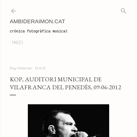
Salta al contingut principal
AMBIDERAIMON.CAT
crónica fotogràfica musical
INICI
Ray Molinari
12.6.12
KOP, AUDITORI MUNICIPAL DE
VILAFRANCA DEL PENEDÈS, 09-06-2012