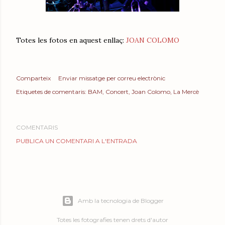
Totes les fotos en aquest enllaç:
JOAN COLOMO
Comparteix
Enviar missatge per correu electrònic
Etiquetes de comentaris:
BAM
Concert
Joan Colomo
La Mercè
COMENTARIS
PUBLICA UN COMENTARI A L'ENTRADA
Amb la tecnologia de Blogger
Totes les fotografies tenen drets d'autor