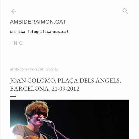
Salta al contingut principal
AMBIDERAIMON.CAT
crónica fotogràfica musical
INICI
ambideraimon.cat
26.9.12
JOAN COLOMO, PLAÇA DELS ÀNGELS,
BARCELONA, 21-09-2012