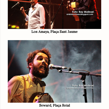
Los Amaya, Plaça Sant Jaume
Seward, Plaça Reial