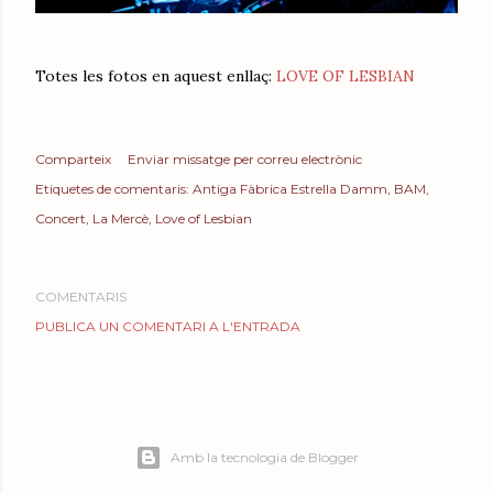
Totes les fotos en aquest enllaç:
LOVE OF LESBIAN
Comparteix
Enviar missatge per correu electrònic
Etiquetes de comentaris:
Antiga Fàbrica Estrella Damm
BAM
Concert
La Mercè
Love of Lesbian
COMENTARIS
PUBLICA UN COMENTARI A L'ENTRADA
Amb la tecnologia de Blogger