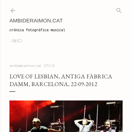
Salta al contingut principal
AMBIDERAIMON.CAT
crónica fotogràfica musical
INICI
ambideraimon.cat
27.9.12
LOVE OF LESBIAN, ANTIGA FÀBRICA
DAMM, BARCELONA, 22-09-2012