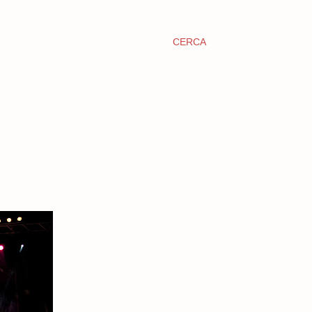
CERCA