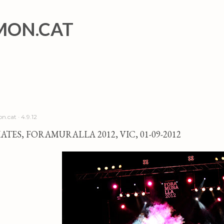
Salta al contingut principal
MON.CAT
n.cat
4.9.12
ATES, FORAMURALLA 2012, VIC, 01-09-2012