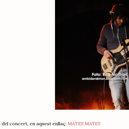
 del concert, en aquest enllaç:
MATES MATES