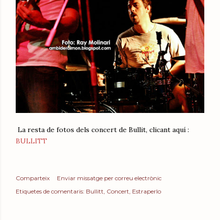
La resta de fotos dels concert de Bullit, clicant aquí :
BULLITT
Comparteix
Enviar missatge per correu electrònic
Etiquetes de comentaris:
Bullitt
Concert
Estraperlo