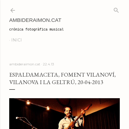
Salta al contingut principal
AMBIDERAIMON.CAT
crónica fotogràfica musical
INICI
ambideraimon.cat
22.4.13
ESPALDAMACETA, FOMENT VILANOVÍ,
VILANOVA I LA GELTRÚ, 20-04-2013