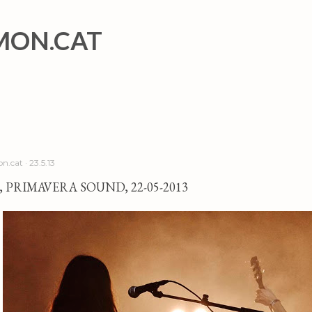
Salta al contingut principal
MON.CAT
n.cat
23.5.13
 PRIMAVERA SOUND, 22-05-2013