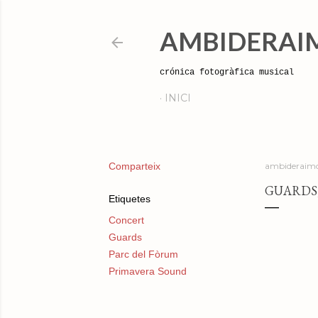
AMBIDERAI
crónica fotogràfica musical
INICI
Comparteix
ambideraimo
GUARDS,
Etiquetes
Concert
Guards
Parc del Fòrum
Primavera Sound