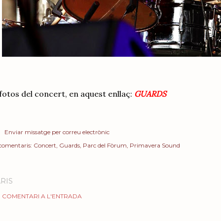
fotos del concert, en aquest enllaç:
GUARDS
Enviar missatge per correu electrònic
 comentaris:
Concert
Guards
Parc del Fòrum
Primavera Sound
RIS
 COMENTARI A L'ENTRADA