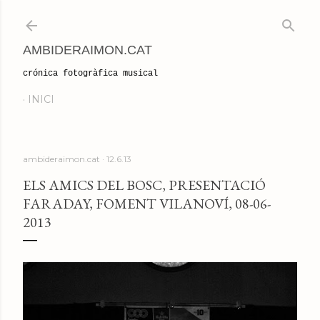
Salta al contingut principal
AMBIDERAIMON.CAT
crónica fotogràfica musical
INICI
ambideraimon.cat
12.6.13
ELS AMICS DEL BOSC, PRESENTACIÓ
FARADAY, FOMENT VILANOVÍ, 08-06-
2013