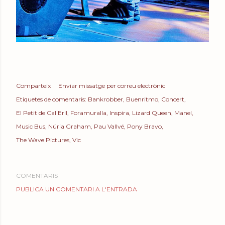
Comparteix
Enviar missatge per correu electrònic
Etiquetes de comentaris:
Bankrobber
Buenritmo
Concert
El Petit de Cal Eril
Foramuralla
Inspira
Lizard Queen
Manel
Music Bus
Núria Graham
Pau Vallvé
Pony Bravo
The Wave Pictures
Vic
COMENTARIS
PUBLICA UN COMENTARI A L'ENTRADA