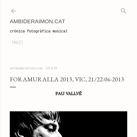
Salta al contingut principal
AMBIDERAIMON.CAT
crónica fotogràfica musical
INICI
ambideraimon.cat
23.6.13
FORAMURALLA 2013, VIC, 21/22-06-2013
PAU VALLVÉ