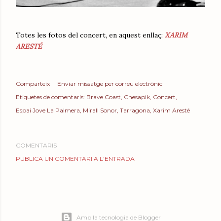
Totes les fotos del concert, en aquest enllaç:
XARIM
ARESTÉ
Comparteix
Enviar missatge per correu electrònic
Etiquetes de comentaris:
Brave Coast
Chesapik
Concert
Espai Jove La Palmera
Mirall Sonor
Tarragona
Xarim Aresté
COMENTARIS
PUBLICA UN COMENTARI A L'ENTRADA
Amb la tecnologia de Blogger