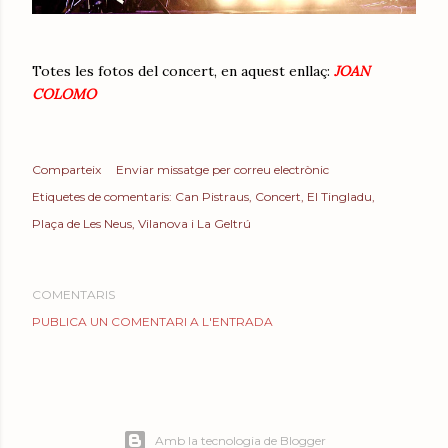
Totes les fotos del concert, en aquest enllaç:
JOAN
COLOMO
Comparteix
Enviar missatge per correu electrònic
Etiquetes de comentaris:
Can Pistraus
Concert
El Tingladu
Plaça de Les Neus
Vilanova i La Geltrú
COMENTARIS
PUBLICA UN COMENTARI A L'ENTRADA
Amb la tecnologia de Blogger