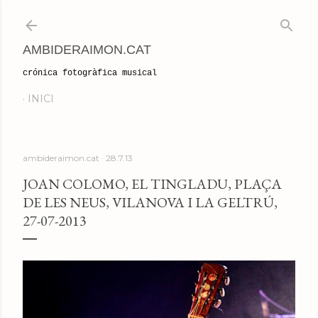
Salta al contingut principal
AMBIDERAIMON.CAT
crónica fotogràfica musical
INICI
ambideraimon.cat
28.7.13
JOAN COLOMO, EL TINGLADU, PLAÇA
DE LES NEUS, VILANOVA I LA GELTRÚ,
27-07-2013