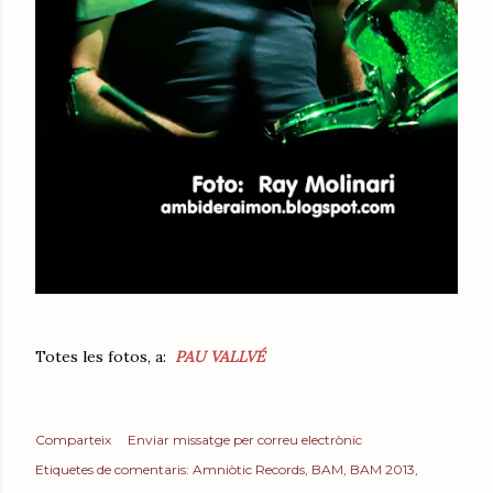
Totes les fotos, a:
PAU VALLVÉ
Comparteix
Enviar missatge per correu electrònic
Etiquetes de comentaris:
Amniòtic Records
BAM
BAM 2013