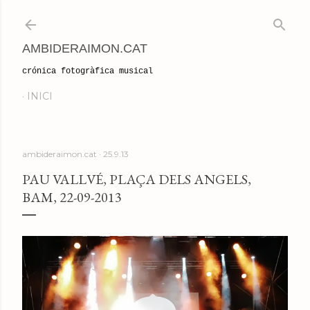
Salta al contingut principal
AMBIDERAIMON.CAT
crónica fotogràfica musical
INICI
ambideraimon.cat
25.9.13
PAU VALLVÉ, PLAÇA DELS ANGELS,
BAM, 22-09-2013