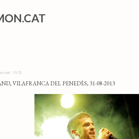
Salta al contingut principal
MON.CAT
n.cat
1.9.13
AND, VILAFRANCA DEL PENEDÈS, 31-08-2013