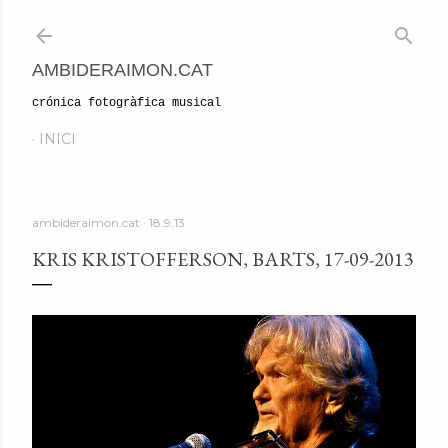
Salta al contingut principal
AMBIDERAIMON.CAT
crónica fotogràfica musical
INICI
ambideraimon.cat
18.9.13
KRIS KRISTOFFERSON, BARTS, 17-09-2013