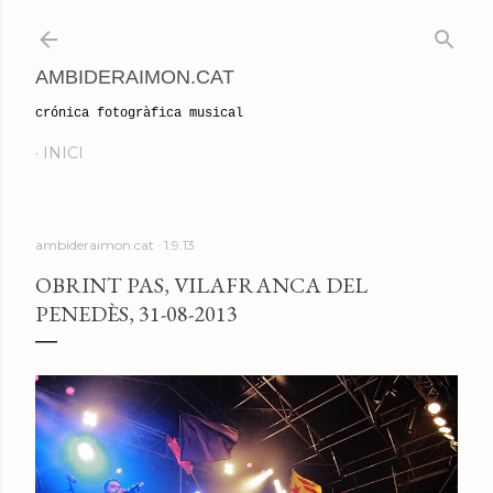
Salta al contingut principal
AMBIDERAIMON.CAT
crónica fotogràfica musical
INICI
ambideraimon.cat
1.9.13
OBRINT PAS, VILAFRANCA DEL
PENEDÈS, 31-08-2013