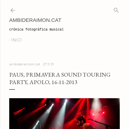
Salta al contingut principal
AMBIDERAIMON.CAT
crónica fotogràfica musical
INICI
ambideraimon.cat
27.11.13
PAUS, PRIMAVERA SOUND TOURING
PARTY, APOLO, 16-11-2013