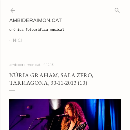
Salta al contingut principal
AMBIDERAIMON.CAT
crónica fotogràfica musical
INICI
ambideraimon.cat
4.12.13
NÚRIA GRAHAM, SALA ZERO,
TARRAGONA, 30-11-2013 (10)