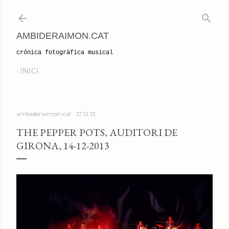
Salta al contingut principal
AMBIDERAIMON.CAT
crónica fotogràfica musical
INICI
ambideraimon.cat
17.12.13
THE PEPPER POTS, AUDITORI DE
GIRONA, 14-12-2013