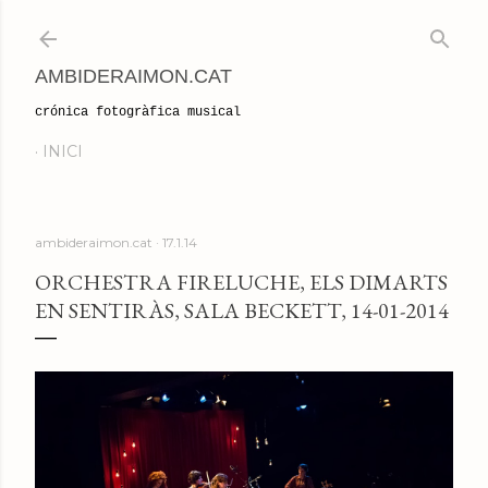
Salta al contingut principal
AMBIDERAIMON.CAT
crónica fotogràfica musical
INICI
ambideraimon.cat
17.1.14
ORCHESTRA FIRELUCHE, ELS DIMARTS
EN SENTIRÀS, SALA BECKETT, 14-01-2014