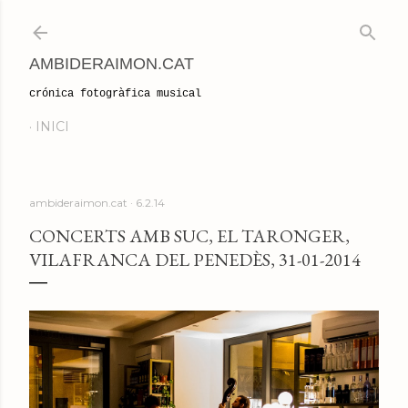
Salta al contingut principal
AMBIDERAIMON.CAT
crónica fotogràfica musical
INICI
ambideraimon.cat
6.2.14
CONCERTS AMB SUC, EL TARONGER,
VILAFRANCA DEL PENEDÈS, 31-01-2014