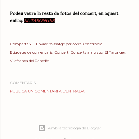
Podeu veure la resta de fotos del concert, en aquest
enllaç:
EL TARONGER
Comparteix
Enviar missatge per correu electrònic
Etiquetes de comentaris:
Concert
Concerts amb suc
El Taronger
Vilafranca del Penedès
COMENTARIS
PUBLICA UN COMENTARI A L'ENTRADA
Amb la tecnologia de Blogger