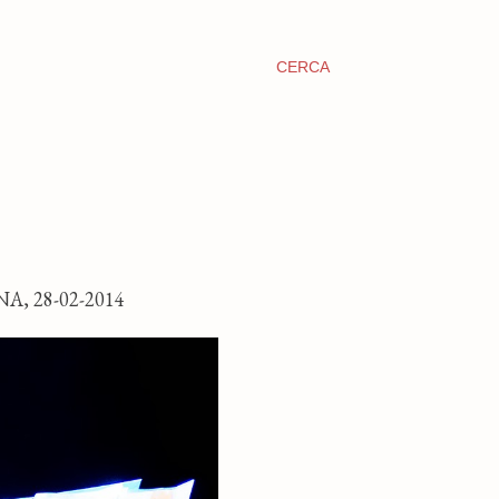
CERCA
, 28-02-2014