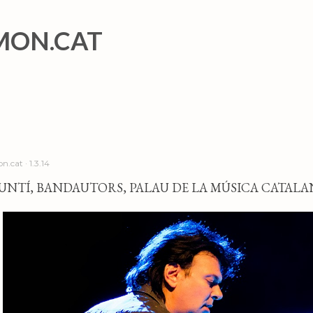
Salta al contingut principal
MON.CAT
n.cat
1.3.14
UNTÍ, BANDAUTORS, PALAU DE LA MÚSICA CATALANA