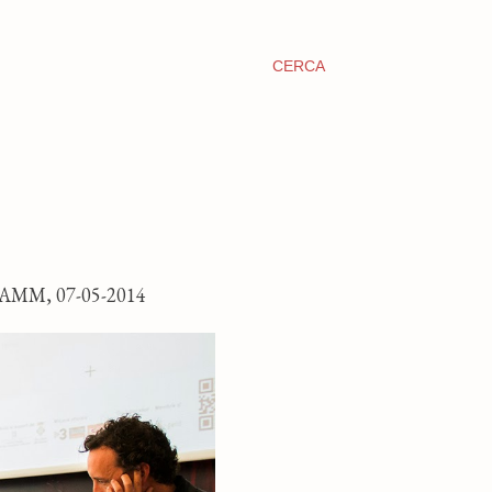
CERCA
MM, 07-05-2014