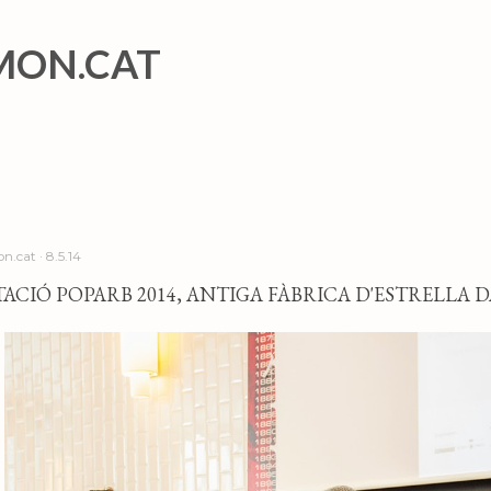
Salta al contingut principal
MON.CAT
n.cat
8.5.14
ACIÓ POPARB 2014, ANTIGA FÀBRICA D'ESTRELLA DA