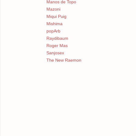
Manos de Topo
Mazoni
Miqui Puig
Mishima
popArb
Raydibaum
Roger Mas
Sanjosex
The New Raemon