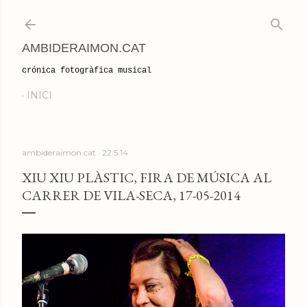
Salta al contingut principal
AMBIDERAIMON.CAT
crónica fotogràfica musical
INICI
ambideraimon.cat
22.5.14
XIU XIU PLÀSTIC, FIRA DE MÚSICA AL
CARRER DE VILA-SECA, 17-05-2014