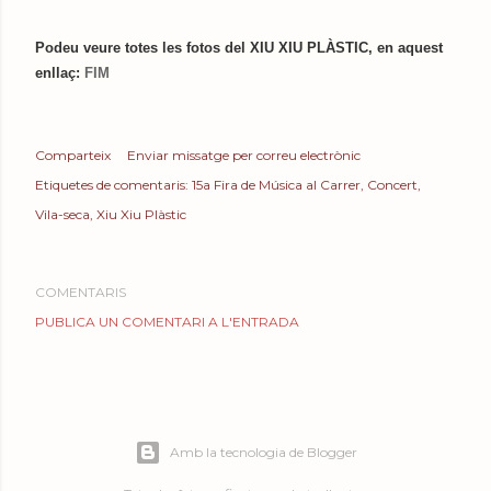
Podeu veure totes les fotos del XIU XIU PLÀSTIC, en aquest
enllaç:
FIM
Comparteix
Enviar missatge per correu electrònic
Etiquetes de comentaris:
15a Fira de Música al Carrer
Concert
Vila-seca
Xiu Xiu Plàstic
COMENTARIS
PUBLICA UN COMENTARI A L'ENTRADA
Amb la tecnologia de Blogger