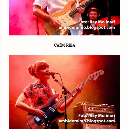
CAÏM RIBA