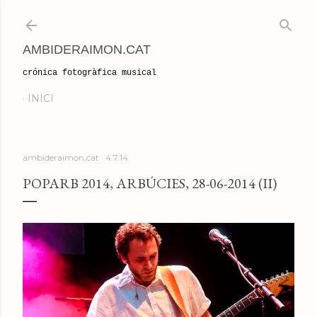
Salta al contingut principal
AMBIDERAIMON.CAT
crónica fotogràfica musical
INICI
ambideraimon.cat
4.7.14
POPARB 2014, ARBÚCIES, 28-06-2014 (II)