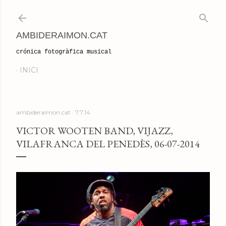
Salta al contingut principal
AMBIDERAIMON.CAT
crónica fotogràfica musical
INICI
ambideraimon.cat
7.7.14
VICTOR WOOTEN BAND, VIJAZZ,
VILAFRANCA DEL PENEDÈS, 06-07-2014