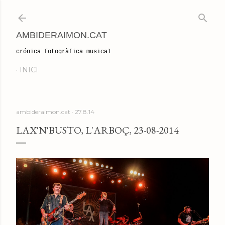
Salta al contingut principal
AMBIDERAIMON.CAT
crónica fotogràfica musical
INICI
ambideraimon.cat
27.8.14
LAX'N'BUSTO, L'ARBOÇ, 23-08-2014