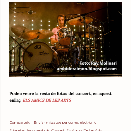
Podeu veure la resta de fotos del concert, en aquest
enllaç:
ELS AMICS DE LES ARTS
Comparteix
Enviar missatge per correu electrònic
Etiquetes de comentaris:
Concert
Els Amics De Les Arts