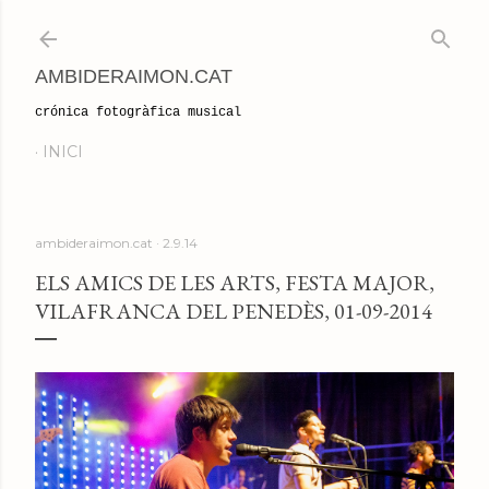
Salta al contingut principal
AMBIDERAIMON.CAT
crónica fotogràfica musical
INICI
ambideraimon.cat
2.9.14
ELS AMICS DE LES ARTS, FESTA MAJOR,
VILAFRANCA DEL PENEDÈS, 01-09-2014