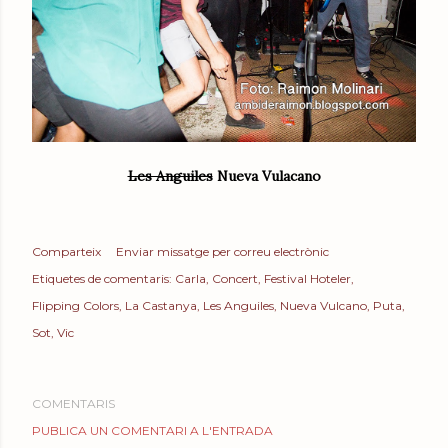
Les Anguiles
Nueva Vulacano
Comparteix
Enviar missatge per correu electrònic
Etiquetes de comentaris:
Carla
Concert
Festival Hoteler
Flipping Colors
La Castanya
Les Anguiles
Nueva Vulcano
Puta
Sot
Vic
COMENTARIS
PUBLICA UN COMENTARI A L'ENTRADA