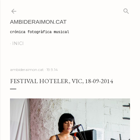
Salta al contingut principal
AMBIDERAIMON.CAT
crónica fotogràfica musical
INICI
ambideraimon.cat
19.9.14
FESTIVAL HOTELER, VIC, 18-09-2014