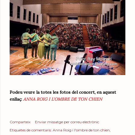
Podeu veure la totes les fotos del concert, en aquest
enllaç:
ANNA ROIG I L'OMBRE DE TON CHIEN
Comparteix
Enviar missatge per correu electrònic
Etiquetes de comentaris:
Anna Roig i l'ombre de ton chien