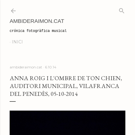
Salta al contingut principal
AMBIDERAIMON.CAT
crónica fotogràfica musical
INICI
ambideraimon.cat
6.10.14
ANNA ROIG I L'OMBRE DE TON CHIEN,
AUDITORI MUNICIPAL, VILAFRANCA
DEL PENEDÈS, 05-10-2014