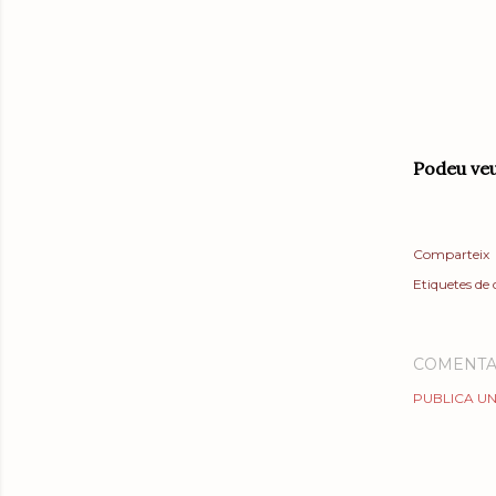
Podeu veu
Comparteix
Etiquetes de
COMENTA
PUBLICA UN