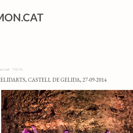
Salta al contingut principal
MON.CAT
n.cat
1.10.14
ELIDARTS, CASTELL DE GELIDA, 27-09-2014