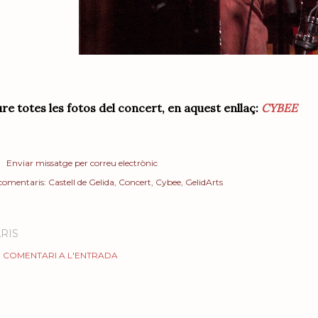
re totes les fotos del concert, en aquest enllaç:
CYBEE
Enviar missatge per correu electrònic
 comentaris:
Castell de Gelida
Concert
Cybee
GelidArts
RIS
 COMENTARI A L'ENTRADA