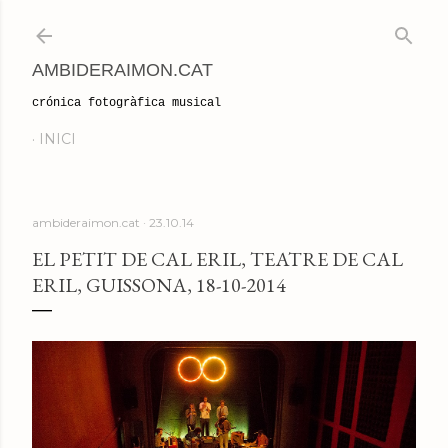
Salta al contingut principal
AMBIDERAIMON.CAT
crónica fotogràfica musical
INICI
ambideraimon.cat
23.10.14
EL PETIT DE CAL ERIL, TEATRE DE CAL
ERIL, GUISSONA, 18-10-2014