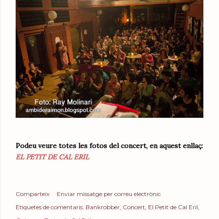
Podeu veure totes les fotos del concert, en aquest enllaç:
EL PETIT DE CAL ERIL
Comparteix
Enviar missatge per correu electrònic
Etiquetes de comentaris:
Bankrobber
Concert
El Petit de Cal Eril