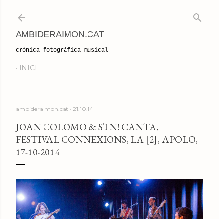
Salta al contingut principal
AMBIDERAIMON.CAT
crónica fotogràfica musical
INICI
ambideraimon.cat
21.10.14
JOAN COLOMO & STN! CANTA,
FESTIVAL CONNEXIONS, LA [2], APOLO,
17-10-2014