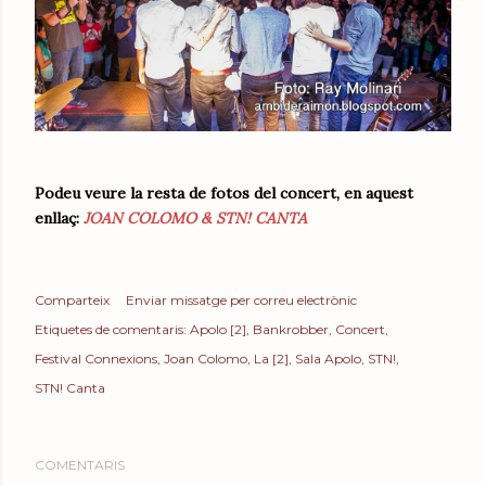
Podeu veure la resta de fotos del concert, en aquest
enllaç:
JOAN COLOMO & STN! CANTA
Comparteix
Enviar missatge per correu electrònic
Etiquetes de comentaris:
Apolo [2]
Bankrobber
Concert
Festival Connexions
Joan Colomo
La [2]
Sala Apolo
STN!
STN! Canta
COMENTARIS