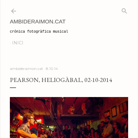
Salta al contingut principal
AMBIDERAIMON.CAT
crónica fotogràfica musical
INICI
ambideraimon.cat
8.10.14
PEARSON, HELIOGÀBAL, 02-10-2014