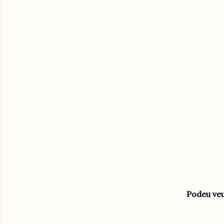
Podeu veu