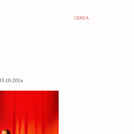
CERCA
3-10-2014