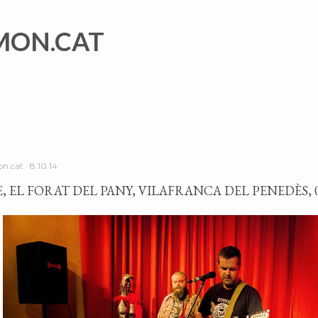
Salta al contingut principal
MON.CAT
n.cat
8.10.14
E, EL FORAT DEL PANY, VILAFRANCA DEL PENEDÈS, 0