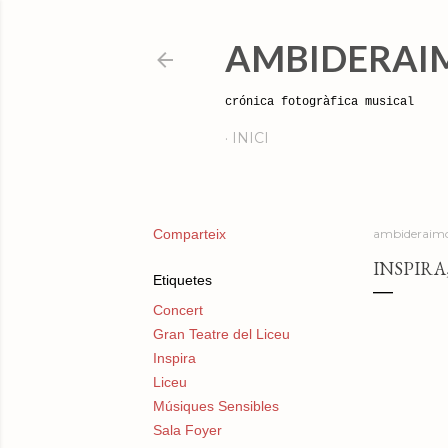
AMBIDERAI
crónica fotogràfica musical
INICI
Comparteix
ambideraimo
INSPIRA
Etiquetes
Concert
Gran Teatre del Liceu
Inspira
Liceu
Músiques Sensibles
Sala Foyer