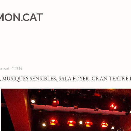
Salta al contingut principal
MON.CAT
n.cat
11.11.14
, MÚSIQUES SENSIBLES, SALA FOYER, GRAN TEATRE DE