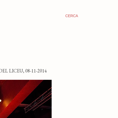
CERCA
L LICEU, 08-11-2014