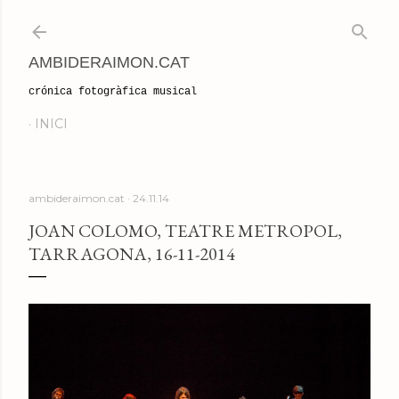
Salta al contingut principal
AMBIDERAIMON.CAT
crónica fotogràfica musical
INICI
ambideraimon.cat
24.11.14
JOAN COLOMO, TEATRE METROPOL,
TARRAGONA, 16-11-2014