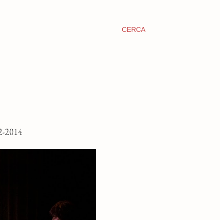
CERCA
-2014