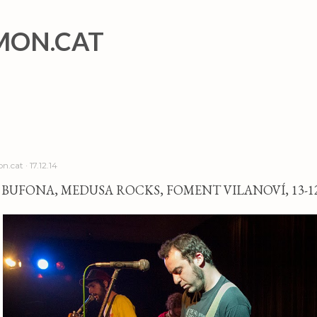
Salta al contingut principal
MON.CAT
n.cat
17.12.14
BUFONA, MEDUSA ROCKS, FOMENT VILANOVÍ, 13-12