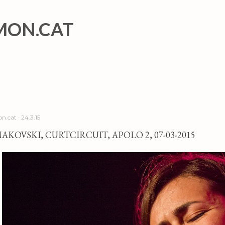
Salta al contingut principal
MON.CAT
n.cat
24.3.15
AKOVSKI, CURTCIRCUIT, APOLO 2, 07-03-2015