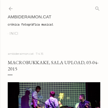
Salta al contingut principal
AMBIDERAIMON.CAT
crónica fotogràfica musical
INICI
ambideraimon.cat
7.4.15
MACROBUKKAKE, SALA UPLOAD, 03-04-
2015