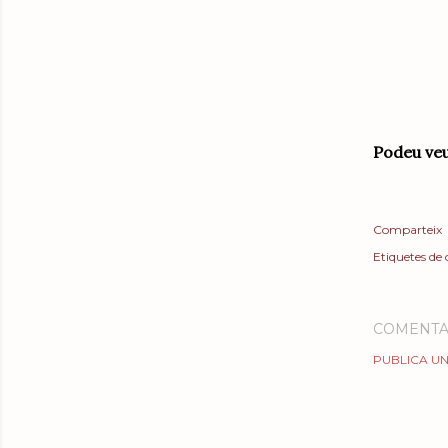
Podeu veu
Comparteix
Etiquetes de
COMENTA
PUBLICA UN