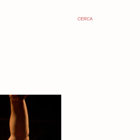
CERCA