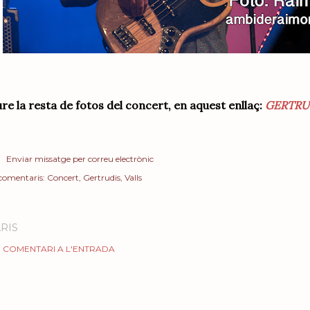
re la resta de fotos del concert, en aquest enllaç:
GERTRU
Enviar missatge per correu electrònic
 comentaris:
Concert
Gertrudis
Valls
RIS
 COMENTARI A L'ENTRADA